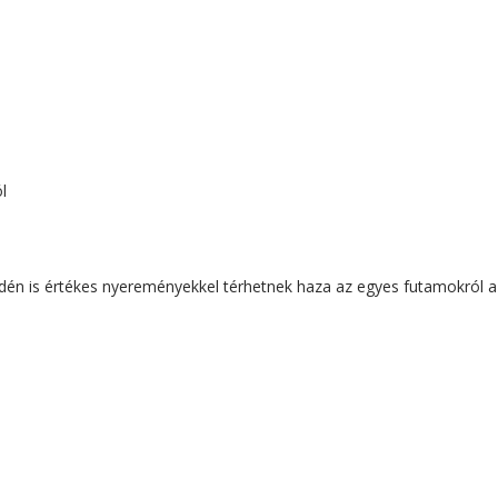
l
én is értékes nyereményekkel térhetnek haza az egyes futamokról a