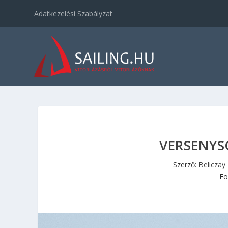
Adatkezelési Szabályzat
VERSENYS
Szerző:
Beliczay
Fo