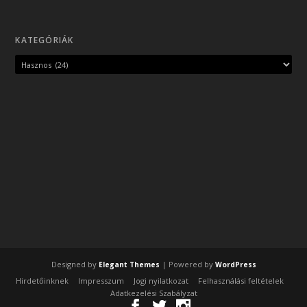
KATEGÓRIÁK
Designed by
| Powered by
Elegant Themes
WordPress
Hirdetőinknek
Impresszum
Jogi nyilatkozat
Felhasználási feltételek
Adatkezelési Szabályzat