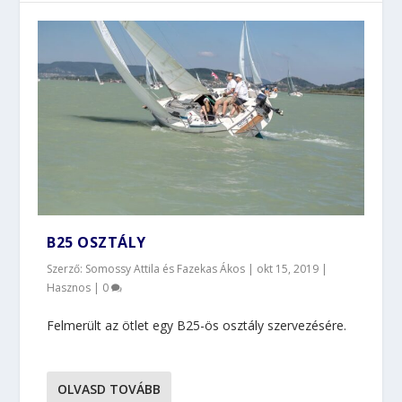
B25 OSZTÁLY
Szerző: Somossy Attila és Fazekas Ákos |
okt 15, 2019
|
Hasznos
|
0
Felmerült az ötlet egy B25-ös osztály szervezésére.
OLVASD TOVÁBB