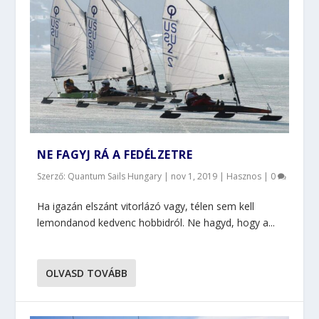
NE FAGYJ RÁ A FEDÉLZETRE
Szerző: Quantum Sails Hungary |
nov 1, 2019
|
Hasznos
|
0
Ha igazán elszánt vitorlázó vagy, télen sem kell
lemondanod kedvenc hobbidról. Ne hagyd, hogy a...
OLVASD TOVÁBB