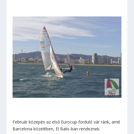
Február közepén az első Eurocup-forduló vár ránk, amit
Barcelona közelében, El Balis-ban rendeznek.