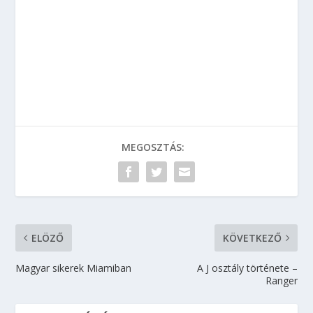
MEGOSZTÁS:
ELÖZŐ
KÖVETKEZŐ
Magyar sikerek Miamiban
A J osztály története –
Ranger