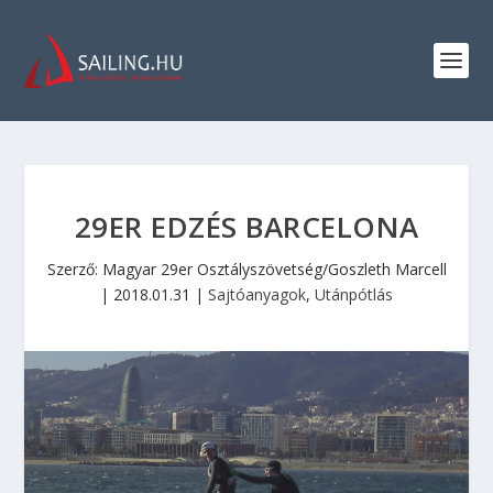
29ER EDZÉS BARCELONA
Szerző: Magyar 29er Osztályszövetség/Goszleth Marcell
|
2018.01.31
|
Sajtóanyagok
,
Utánpótlás