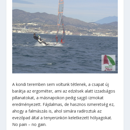
A kondi teremben sem voltunk tétlenek, a csapat új
barátja az ergométer, ami az edzések alatt izzadságos
pillanatokat, a másnapokon pedig sajgó izmokat
eredményezett. Fájdalmas, de hasznos ismeretség ez,
ahogy a falmászás is, ahol simára radíroztuk az
evezőpad által a tenyerünkön keletkezett hólyagokat.
No pain – no gain.